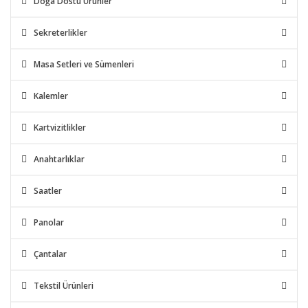
Doğa Dostu Ürünler
Sekreterlikler
Masa Setleri ve Sümenleri
Kalemler
Kartvizitlikler
Anahtarlıklar
Saatler
Panolar
Çantalar
Tekstil Ürünleri