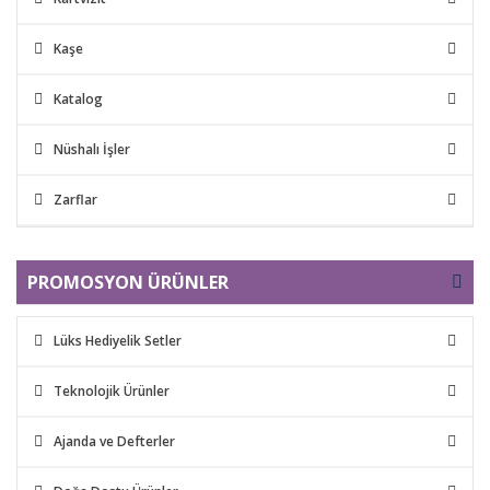
Kaşe
Katalog
Nüshalı İşler
Zarflar
PROMOSYON ÜRÜNLER
Lüks Hediyelik Setler
Teknolojik Ürünler
Ajanda ve Defterler