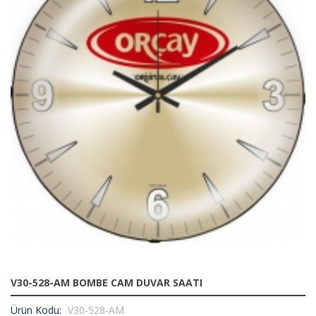
V30-528-AM BOMBE CAM DUVAR SAATI
Ürün Kodu:
V30-528-AM