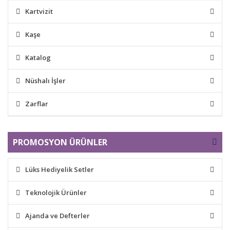
Kartvizit
Kaşe
Katalog
Nüshalı İşler
Zarflar
PROMOSYON ÜRÜNLER
Lüks Hediyelik Setler
Teknolojik Ürünler
Ajanda ve Defterler