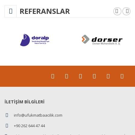
REFERANSLAR
İLETİŞİM BİLGİLERİ
info@ufukmatbaacilik.com
+90 262 644 47 44