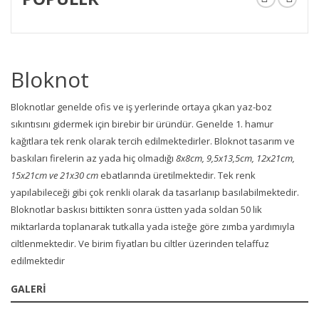
Bloknot
Bloknotlar genelde ofis ve iş yerlerinde ortaya çıkan yaz-boz
sıkıntısını gidermek için birebir bir üründür. Genelde 1. hamur
kağıtlara tek renk olarak tercih edilmektedirler. Bloknot tasarım ve
baskıları firelerin az yada hiç olmadığı
8x8cm, 9,5x13,5cm, 12x21cm,
15x21cm ve 21x30 cm
ebatlarında üretilmektedir. Tek renk
yapılabileceği gibi çok renkli olarak da tasarlanıp basılabilmektedir.
Bloknotlar baskısı bittikten sonra üstten yada soldan 50 lik
miktarlarda toplanarak tutkalla yada isteğe göre zımba yardımıyla
ciltlenmektedir. Ve birim fiyatları bu ciltler üzerinden telaffuz
edilmektedir
GALERİ