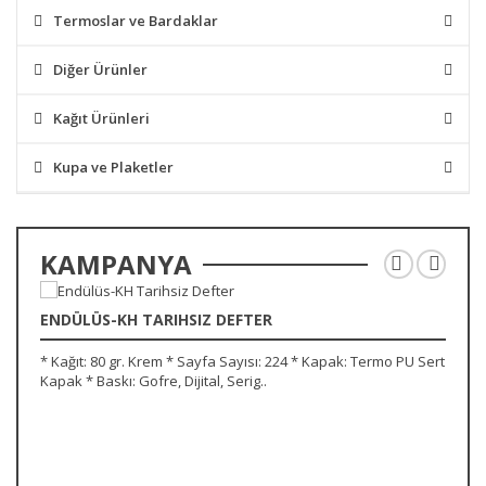
Termoslar ve Bardaklar
Diğer Ürünler
Kağıt Ürünleri
Kupa ve Plaketler
KAMPANYA
ENDÜLÜS-KH TARIHSIZ DEFTER
* Kağıt: 80 gr. Krem * Sayfa Sayısı: 224 * Kapak: Termo PU Sert
*
Kapak * Baskı: Gofre, Dijital, Serig..