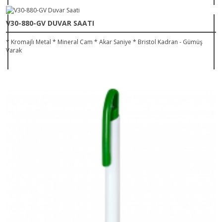
V30-880-GV DUVAR SAATI
* Kromajlı Metal * Mineral Cam * Akar Saniye * Bristol Kadran - Gümüş
Varak