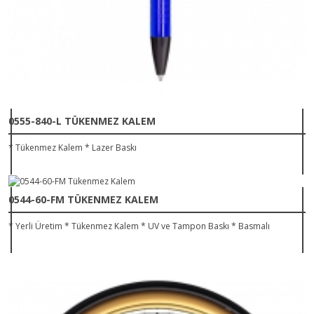
0555-840-L TÜKENMEZ KALEM
* Tükenmez Kalem * Lazer Baskı
0544-60-FM TÜKENMEZ KALEM
* Yerli Üretim * Tükenmez Kalem * UV ve Tampon Baskı * Basmalı