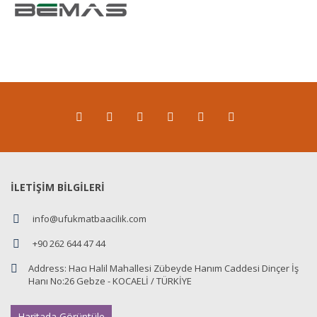
İLETİŞİM BİLGİLERİ
info@ufukmatbaacilik.com
+90 262 644 47 44
Address:
Hacı Halil Mahallesi Zübeyde Hanım Caddesi Dinçer İş
Hanı No:26 Gebze - KOCAELİ / TÜRKİYE
Haritada Görüntüle