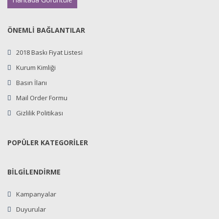
ÖNEMLİ BAĞLANTILAR
2018 Baskı Fiyat Listesi
Kurum Kimliği
Basın İlanı
Mail Order Formu
Gizlilik Politikası
POPÜLER KATEGORİLER
BİLGİLENDİRME
Kampanyalar
Duyurular