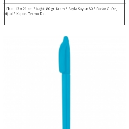
* Ebat: 13 x 21 cm * Kağıt: 80 gr. Krem * Sayfa Sayısı: 80 * Baskı: Gofre,
Dijital * Kapak: Termo De..