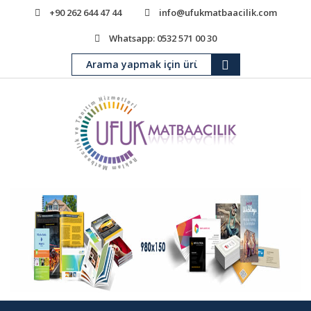
+90 262 644 47 44
info@ufukmatbaacilik.com
Whatsapp: 0532 571 00 30