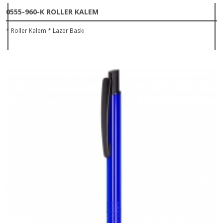
0555-960-K ROLLER KALEM
* Roller Kalem * Lazer Baskı