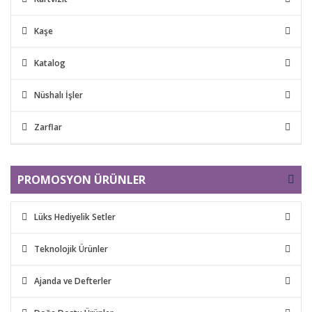
Kaşe
Katalog
Nüshalı İşler
Zarflar
PROMOSYON ÜRÜNLER
Lüks Hediyelik Setler
Teknolojik Ürünler
Ajanda ve Defterler