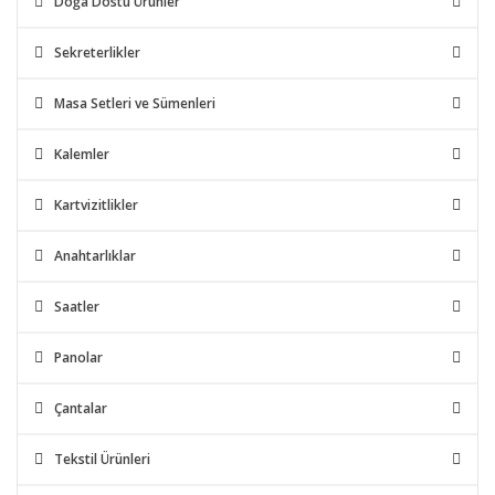
Doğa Dostu Ürünler
Sekreterlikler
Masa Setleri ve Sümenleri
Kalemler
Kartvizitlikler
Anahtarlıklar
Saatler
Panolar
Çantalar
Tekstil Ürünleri