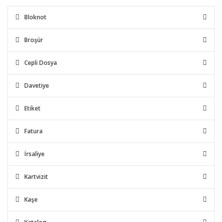
Bloknot
Broşür
Cepli Dosya
Davetiye
Etiket
Fatura
İrsaliye
Kartvizit
Kaşe