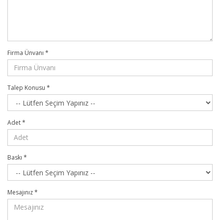
Firma Ünvanı
*
Talep Konusu
*
Adet
*
Baskı
*
Mesajınız
*