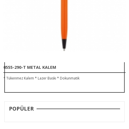
0555-290-T METAL KALEM
* Tükenmez Kalem * Lazer Baskı * Dokunmatik
POPÜLER