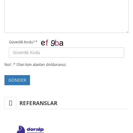
Güvenlik Kodu?
*
Not : * Olan tüm alanları doldurunuz.
GÖNDER
REFERANSLAR