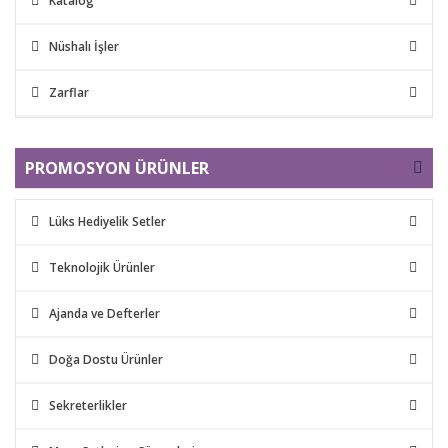
Katalog
Nüshalı İşler
Zarflar
PROMOSYON ÜRÜNLER
Lüks Hediyelik Setler
Teknolojik Ürünler
Ajanda ve Defterler
Doğa Dostu Ürünler
Sekreterlikler