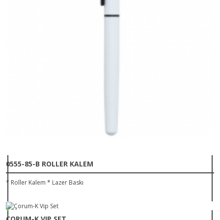
0555-85-B ROLLER KALEM
* Roller Kalem * Lazer Baskı
ÇORUM-K VIP SET